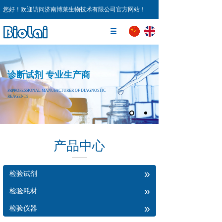
您好！欢迎访问济南博莱生物技术有限公司官方网站！
诊断试剂 专业生产商
PRPROFESSIONAL MANUFACTURER OF DIAGNOSTIC
REAGENTS
产品中心
»
检验试剂
»
检验耗材
»
检验仪器