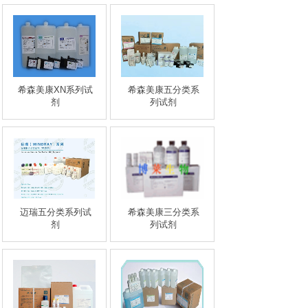
希森美康XN系列试
希森美康五分类系
剂
列试剂
迈瑞五分类系列试
希森美康三分类系
剂
列试剂